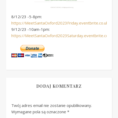
8/12/23 -5-8pm:
https://MeetSantaOxford2023Friday.eventbrite.co.uk
9/12/23 -10am-1pm:
https://MeetSantaOxford2023Saturday.eventbrite.co.uk
DODAJ KOMENTARZ
Twój adres email nie zostanie opublikowany.
Wymagane pola są oznaczone
*