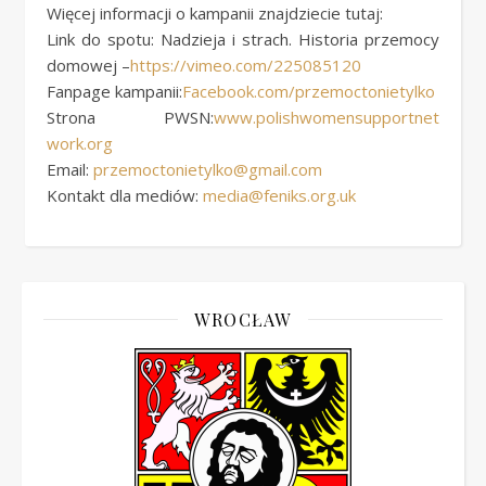
Więcej informacji o kampanii znajdziecie tutaj:
Link do spotu: Nadzieja i strach. Historia przemocy
domowej –
https://vimeo.com/225085120
Fanpage kampanii:
Facebook.com/przemoct
onietylko
Strona PWSN:
www.polishwomensupportnet
work.org
Email:
przemoctonietylko@gmail.com
Kontakt dla mediów:
media@feniks.org.uk
WROCŁAW