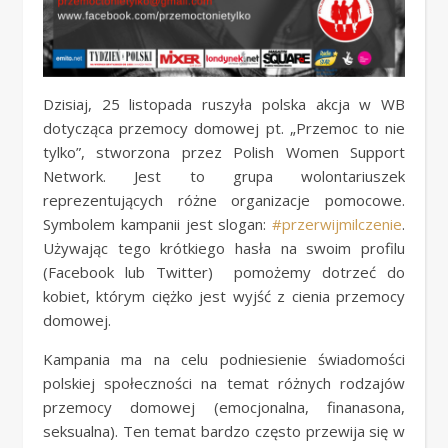
Dzisiaj, 25 listopada ruszyła polska akcja w WB
dotycząca przemocy domowej pt. „Przemoc to nie
tylko”, stworzona przez Polish Women Support
Network. Jest to grupa wolontariuszek
reprezentujących różne organizacje pomocowe.
Symbolem kampanii jest slogan:
#
przerwijmilczenie
.
Używając tego krótkiego hasła na swoim profilu
(Facebook lub Twitter) pomożemy dotrzeć do
kobiet, którym ciężko jest wyjść z cienia przemocy
domowej.
Kampania ma na celu podniesienie świadomości
polskiej społeczności na temat różnych rodzajów
przemocy domowej (emocjonalna, finanasona,
seksualna). Ten temat bardzo często przewija się w