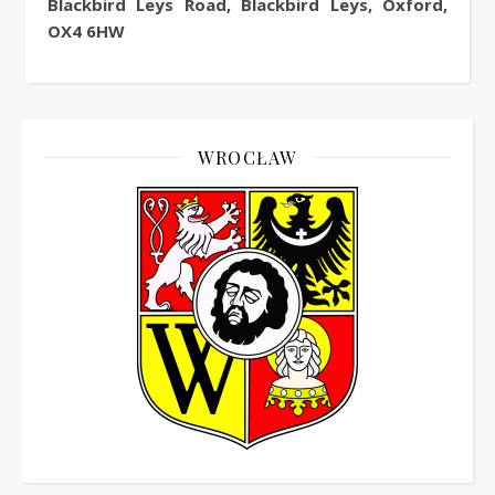
Blackbird Leys Road, Blackbird Leys, Oxford,
OX4 6HW
WROCŁAW