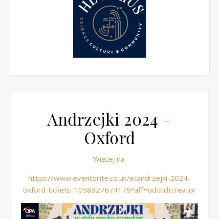
Andrzejki 2024 –
Oxford
Więcej na
https://www.eventbrite.co.uk/e/andrzejki-2024-
oxford-tickets-1058927674179?aff=oddtdtcreator