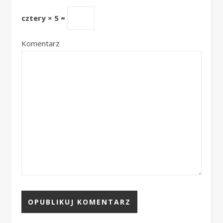
cztery × 5 =
Komentarz