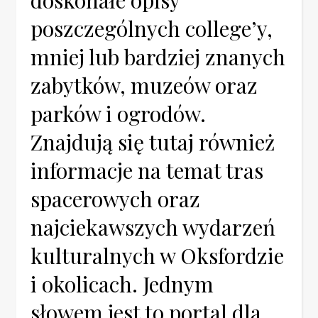
doskonałe opisy
poszczególnych college’y,
mniej lub bardziej znanych
zabytków, muzeów oraz
parków i ogrodów.
Znajdują się tutaj również
informacje na temat tras
spacerowych oraz
najciekawszych wydarzeń
kulturalnych w Oksfordzie
i okolicach. Jednym
słowem jest to portal dla